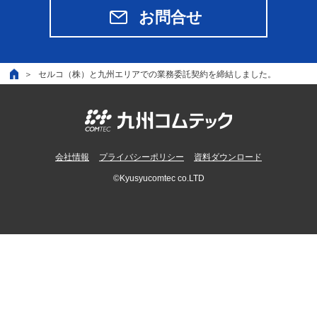
お問合せ
セルコ（株）と九州エリアでの業務委託契約を締結しました。
会社情報
プライバシーポリシー
資料ダウンロード
©Kyusyucomtec co.LTD